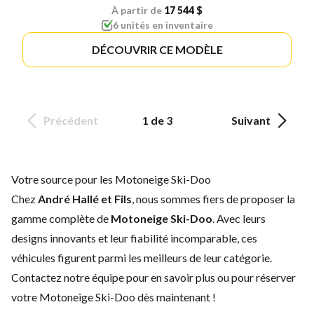
À partir de
17 544 $
6 unités en inventaire
DÉCOUVRIR CE MODÈLE
Précédent
1 de 3
Suivant
Votre source pour les Motoneige Ski-Doo
Chez
André Hallé et Fils
, nous sommes fiers de proposer la
gamme complète de
Motoneige Ski-Doo
. Avec leurs
designs innovants et leur fiabilité incomparable, ces
véhicules figurent parmi les meilleurs de leur catégorie.
Contactez notre équipe
pour en savoir plus ou pour réserver
votre Motoneige Ski-Doo dès maintenant !