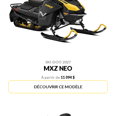
SKI-DOO 2027
MXZ NEO
À partir de
11 094 $
DÉCOUVRIR CE MODÈLE