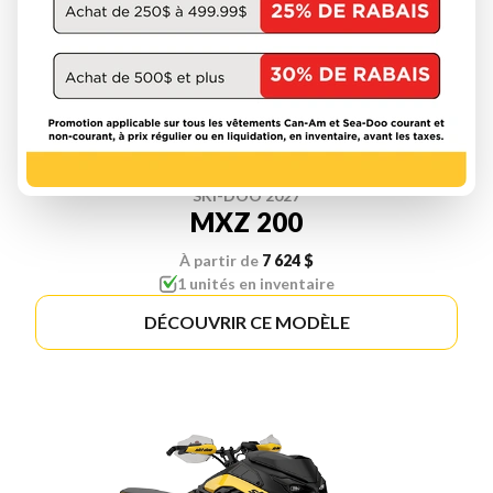
SKI-DOO 2027
MXZ 200
À partir de
7 624 $
1 unités en inventaire
DÉCOUVRIR CE MODÈLE