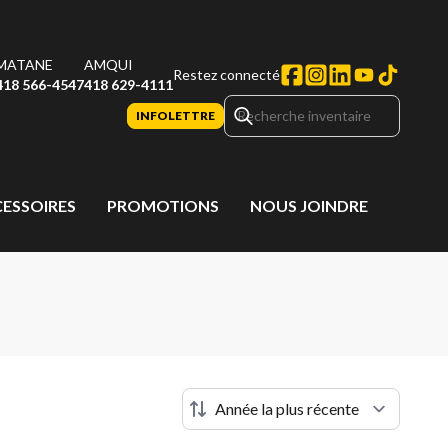
MATANE
AMQUI
Restez connecté
418 566-4547
418 629-4111
INFOLETTRE
CESSOIRES
PROMOTIONS
NOUS JOINDRE