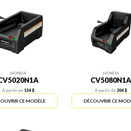
HONDA
HONDA
CV5020N1A
CV5080N1
À partir de
134 $
À partir de
204 $
OUVRIR CE MODÈLE
DÉCOUVRIR CE MOD