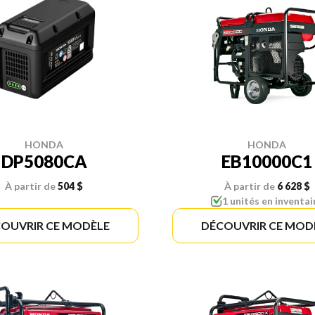
HONDA
HONDA
DP5080CA
EB10000C1
À partir de
504 $
À partir de
6 628 $
1 unités en inventai
OUVRIR CE MODÈLE
DÉCOUVRIR CE MOD