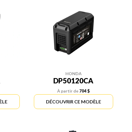
HONDA
A
DP50120CA
À partir de
704 $
ÈLE
DÉCOUVRIR CE MODÈLE