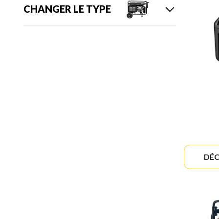
CHANGER LE TYPE
DÉC