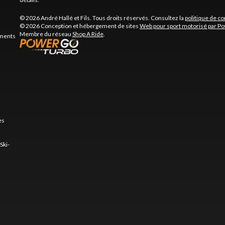
© 2026 André Hallé et Fils. Tous droits réservés. Consultez la
politique de co
© 2026 Conception et hébergement de sites
Web pour sport motorisé par P
Membre du réseau
Shop A Ride
.
ements
es
Ski-