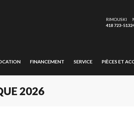
RIMOUSKI
418 723-5132
OCATION
FINANCEMENT
SERVICE
PIÈCES ET AC
UE 2026