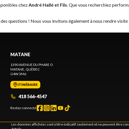
sponibles chez
André Hallé et Fils
. Que vous recherchiez perform
 des questions ! Nous vous invitons également à nous rendre visite
MATANE
1390 AVENUE DU PHARE O
MATANE
, QUÉBEC
G4W 3M6
ITINÉRAIRE
418 566-4547
Restez connecté
Les données affichées sont à titre indicatif seulement et ne peuvent être c
détails.