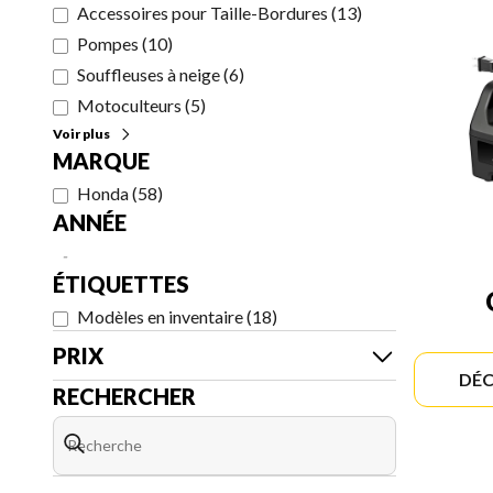
Accessoires pour Taille-Bordures
(
13
)
Pompes
(
10
)
Souffleuses à neige
(
6
)
Motoculteurs
(
5
)
Voir plus
MARQUE
Honda
(
58
)
ANNÉE
-
ÉTIQUETTES
Modèles en inventaire
(
18
)
PRIX
DÉC
RECHERCHER