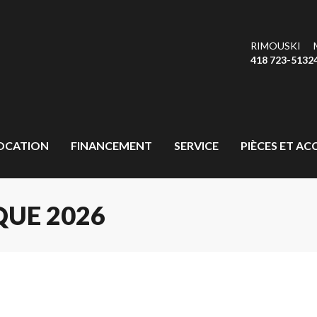
RIMOUSKI
418 723-5132
OCATION
FINANCEMENT
SERVICE
PIÈCES ET AC
UE 2026