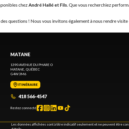
sponibles chez
André Hallé et Fils
. Que vous recherchiez perform
 des questions ! Nous vous invitons également à nous rendre visite
MATANE
1390 AVENUE DU PHARE O
MATANE
, QUÉBEC
G4W 3M6
ITINÉRAIRE
418 566-4547
Restez connecté
Les données affichées sont à titre indicatif seulement et ne peuvent être c
détails.