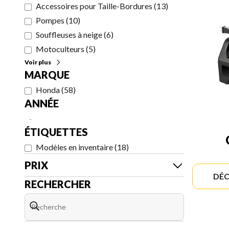
Accessoires pour Taille-Bordures
(
13
)
Pompes
(
10
)
Souffleuses à neige
(
6
)
Motoculteurs
(
5
)
Voir plus
MARQUE
Honda
(
58
)
ANNÉE
-
ÉTIQUETTES
Modèles en inventaire
(
18
)
PRIX
DÉC
RECHERCHER