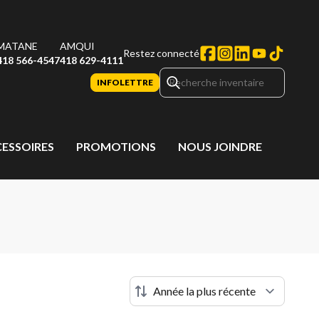
MATANE
AMQUI
Restez connecté
418 566-4547
418 629-4111
INFOLETTRE
CESSOIRES
PROMOTIONS
NOUS JOINDRE