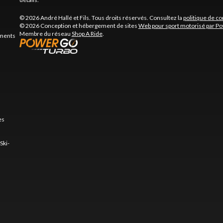
© 2026 André Hallé et Fils. Tous droits réservés. Consultez la
politique de co
© 2026 Conception et hébergement de sites
Web pour sport motorisé par P
Membre du réseau
Shop A Ride
.
ements
es
Ski-