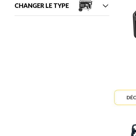
CHANGER LE TYPE
DÉC