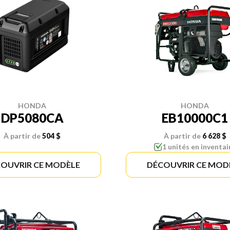
HONDA
HONDA
DP5080CA
EB10000C1
À partir de
504 $
À partir de
6 628 $
1 unités en inventai
OUVRIR CE MODÈLE
DÉCOUVRIR CE MOD