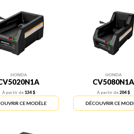
HONDA
HONDA
CV5020N1A
CV5080N1
À partir de
134 $
À partir de
204 $
OUVRIR CE MODÈLE
DÉCOUVRIR CE MOD