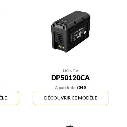
HONDA
A
DP50120CA
À partir de
704 $
ÈLE
DÉCOUVRIR CE MODÈLE