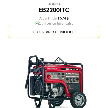
HONDA
EB2200ITC
À partir de
1 574 $
1 unités en inventaire
DÉCOUVRIR CE MODÈLE