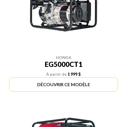
HONDA
EG5000CT1
À partir de
1 999 $
DÉCOUVRIR CE MODÈLE