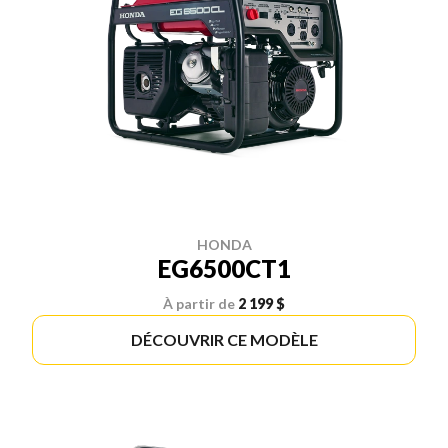
HONDA
EG6500CT1
À partir de
2 199 $
DÉCOUVRIR CE MODÈLE