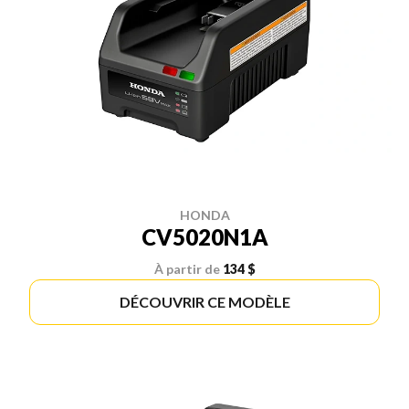
HONDA
CV5020N1A
À partir de
134 $
DÉCOUVRIR CE MODÈLE