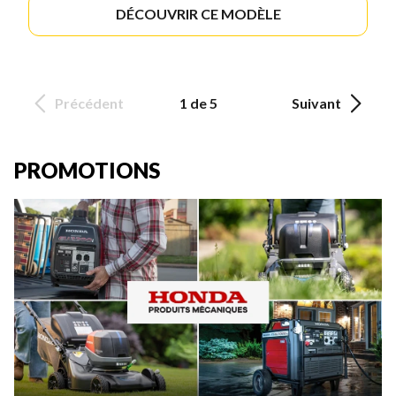
DÉCOUVRIR CE MODÈLE
Précédent
1 de 5
Suivant
PROMOTIONS