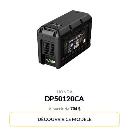
HONDA
DP50120CA
À partir de
704 $
DÉCOUVRIR CE MODÈLE