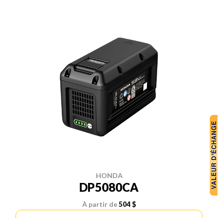
HONDA
DP5080CA
À partir de
504 $