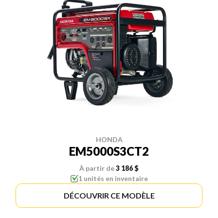
HONDA
EM5000S3CT2
À partir de
3 186 $
1 unités en inventaire
DÉCOUVRIR CE MODÈLE