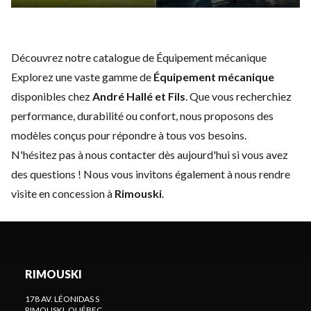
Découvrez notre catalogue de Équipement mécanique
Explorez une vaste gamme de
Équipement mécanique
disponibles chez
André Hallé et Fils
. Que vous recherchiez
performance, durabilité ou confort, nous proposons des
modèles conçus pour répondre à tous vos besoins.
N'hésitez pas à
nous contacter
dès aujourd'hui si vous avez
des questions ! Nous vous invitons également à nous rendre
visite en concession à
Rimouski
.
RIMOUSKI
178 AV. LÉONIDAS S
RIMOUSKI
, QUÉBEC