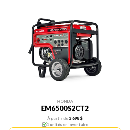
HONDA
EM6500S2CT2
À partir de
3 698 $
1 unités en inventaire