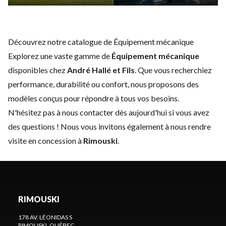
Découvrez notre catalogue de Équipement mécanique
Explorez une vaste gamme de
Équipement mécanique
disponibles chez
André Hallé et Fils
. Que vous recherchiez
performance, durabilité ou confort, nous proposons des
modèles conçus pour répondre à tous vos besoins.
N'hésitez pas à
nous contacter
dès aujourd'hui si vous avez
des questions ! Nous vous invitons également à nous rendre
visite en concession à
Rimouski
.
RIMOUSKI
178 AV. LÉONIDAS S
RIMOUSKI
, QUÉBEC