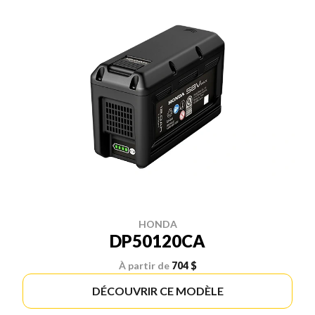
HONDA
DP50120CA
À partir de
704 $
DÉCOUVRIR CE MODÈLE