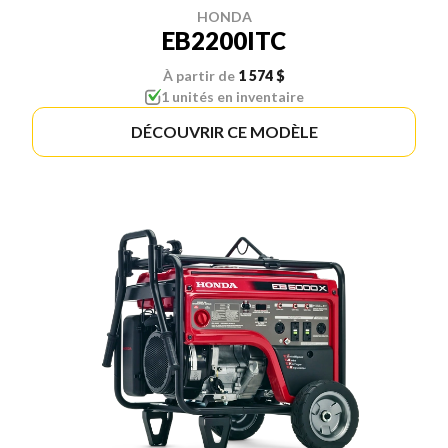
HONDA
EB2200ITC
À partir de
1 574 $
1 unités en inventaire
DÉCOUVRIR CE MODÈLE