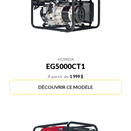
HONDA
EG5000CT1
À partir de
1 999 $
DÉCOUVRIR CE MODÈLE