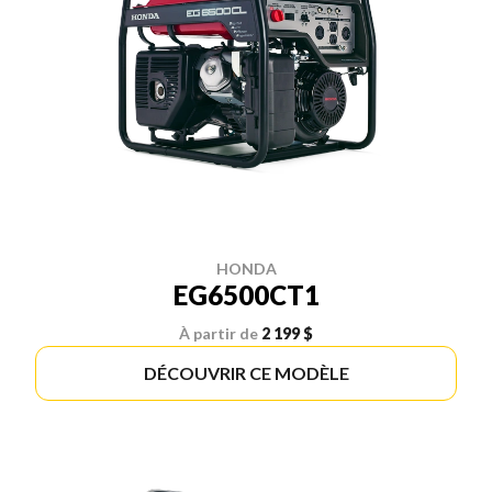
HONDA
EG6500CT1
À partir de
2 199 $
DÉCOUVRIR CE MODÈLE