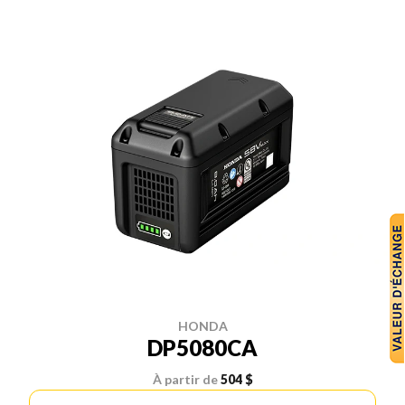
HONDA
DP5080CA
À partir de
504 $