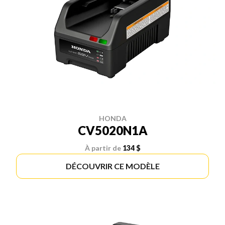
HONDA
CV5020N1A
À partir de
134 $
DÉCOUVRIR CE MODÈLE