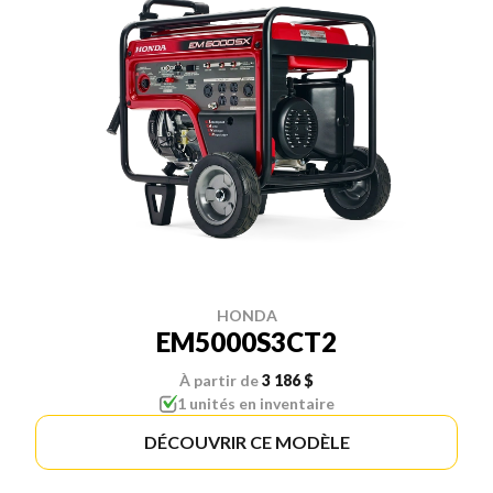
HONDA
EM5000S3CT2
À partir de
3 186 $
1 unités en inventaire
DÉCOUVRIR CE MODÈLE