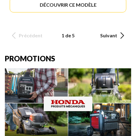
DÉCOUVRIR CE MODÈLE
Précédent
1 de 5
Suivant
PROMOTIONS