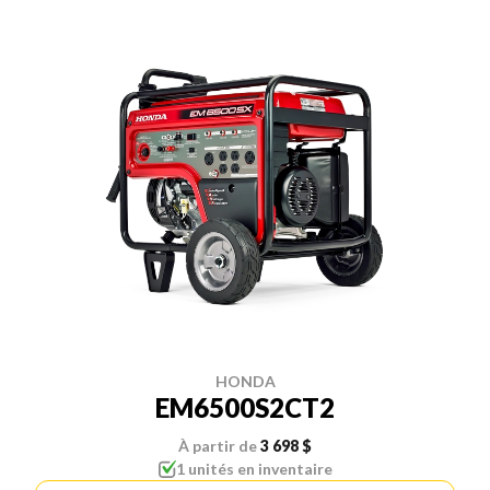
HONDA
EM6500S2CT2
À partir de
3 698 $
1 unités en inventaire