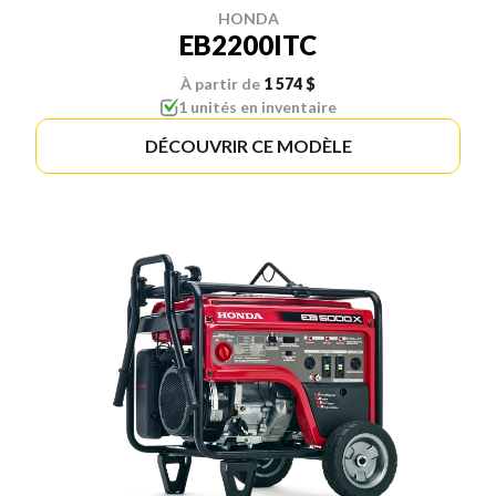
HONDA
EB2200ITC
À partir de
1 574 $
1 unités en inventaire
DÉCOUVRIR CE MODÈLE