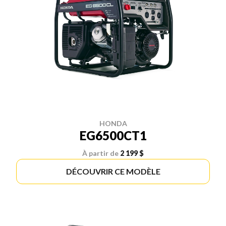
HONDA
EG6500CT1
À partir de
2 199 $
DÉCOUVRIR CE MODÈLE