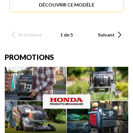
DÉCOUVRIR CE MODÈLE
Précédent
1 de 5
Suivant
PROMOTIONS