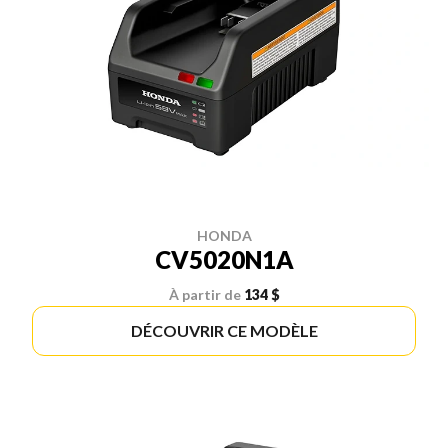
HONDA
CV5020N1A
À partir de
134 $
DÉCOUVRIR CE MODÈLE