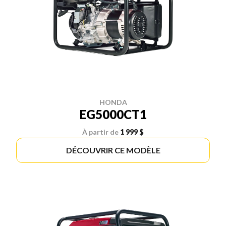
HONDA
EG5000CT1
À partir de
1 999 $
DÉCOUVRIR CE MODÈLE