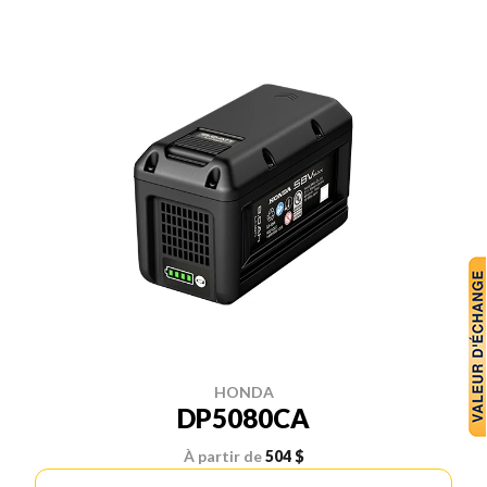
HONDA
DP5080CA
À partir de
504 $