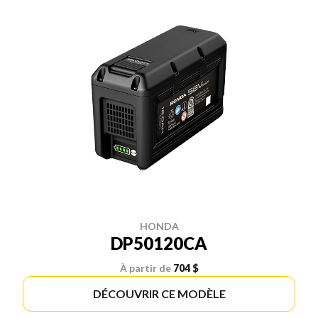
HONDA
DP50120CA
À partir de
704 $
DÉCOUVRIR CE MODÈLE