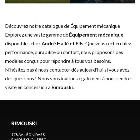
Découvrez notre catalogue de Équipement mécanique
Explorez une vaste gamme de
Équipement mécanique
disponibles chez
André Hallé et Fils
. Que vous recherchiez
performance, durabilité ou confort, nous proposons des
modèles conçus pour répondre à tous vos besoins.
N'hésitez pas à
nous contacter
dès aujourd'hui si vous avez
des questions ! Nous vous invitons également à nous rendre
visite en concession à
Rimouski
.
RIMOUSKI
178 AV. LÉONIDAS S
RIMOUSKI
, QUÉBEC