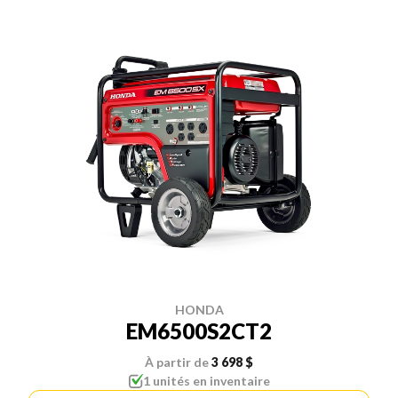
HONDA
EM6500S2CT2
À partir de
3 698 $
1 unités en inventaire