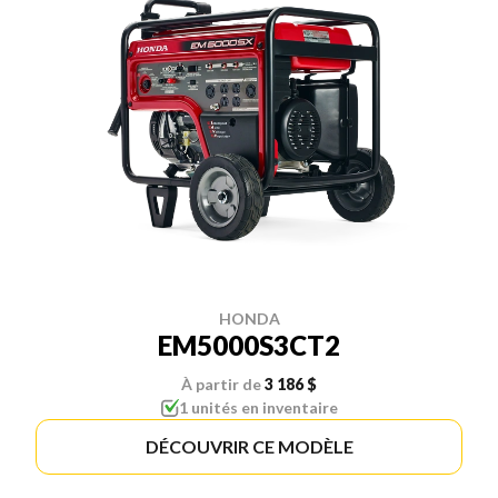
HONDA
EM5000S3CT2
À partir de
3 186 $
1 unités en inventaire
DÉCOUVRIR CE MODÈLE