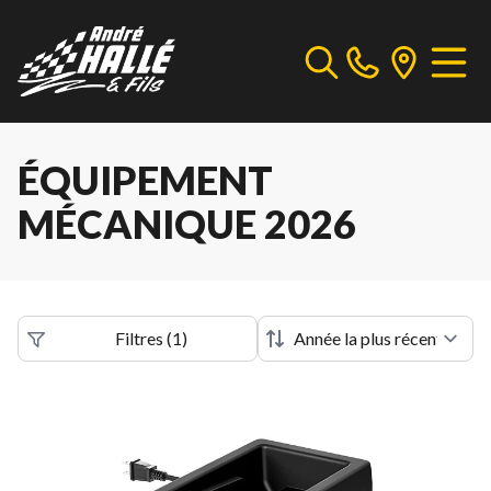
ÉQUIPEMENT
MÉCANIQUE 2026
Filtres
(
1
)