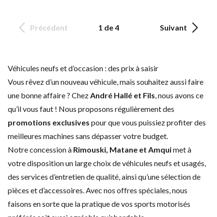
Précédent
1 de 4
Suivant
Véhicules neufs et d’occasion : des prix à saisir
Vous rêvez d’un nouveau véhicule, mais souhaitez aussi faire
une bonne affaire ? Chez
André Hallé et Fils
, nous avons ce
qu’il vous faut ! Nous proposons régulièrement des
promotions exclusives
pour que vous puissiez profiter des
meilleures machines sans dépasser votre budget.
Notre concession à
Rimouski, Matane et Amqui
met à
votre disposition un large choix de
véhicules neufs
et
usagés
,
des
services d’entretien
de qualité, ainsi qu’une sélection de
pièces et d’accessoires
. Avec nos offres spéciales, nous
faisons en sorte que la pratique de vos sports motorisés