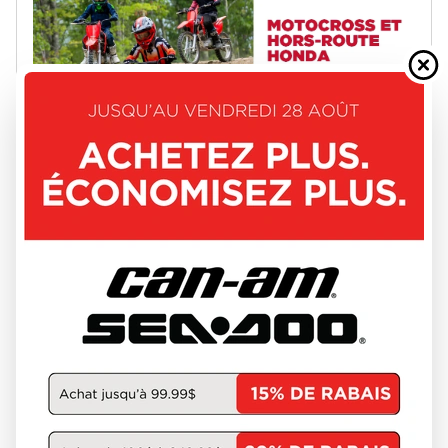
Offres Motos Hors-Route Honda - Août 2026
L’offre prend fin le 31 août 2026
VOIR LA PROMOTION