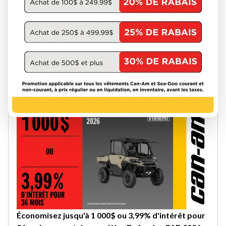
Obtenez jusqu'à 1 000 $ de rabais ou 2 ans de
protection sur les modèles 2026 sélectionnés
Offre valable du 1 août au 30 septembre.
VOIR LA PROMOTION
Économisez jusqu'à 1 000$ ou 3,99% d'intérêt pour