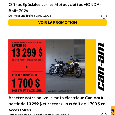
Offres Spéciales sur les Motocyclettes HONDA -
Août 2026
L’offre prend fin le 31 août 2026
VOIR LA PROMOTION
Achetez votre nouvelle moto électrique Can-Am à
partir de 13 299 $ et recevez un crédit de 1 700 $ en
accessoires
Offres valables du 1er juillet au 31 août 2026.