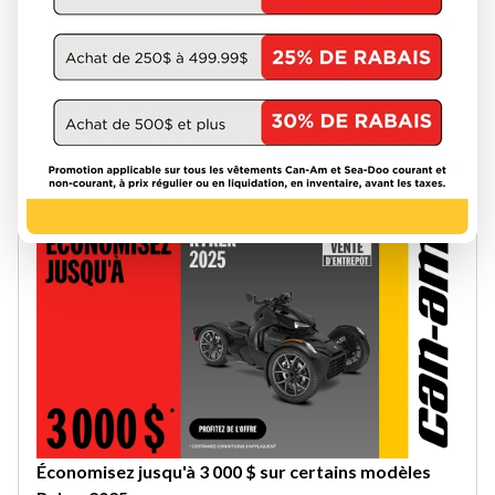
Économisez jusqu'à 3 000$ ou 2,99% d'intérêt pour
36 mois sur certains modèles Maverick X3 2025
Offre valable du 1 août au 30 septembre.
VOIR LA PROMOTION
Économisez jusqu'à 3 000 $ sur certains modèles