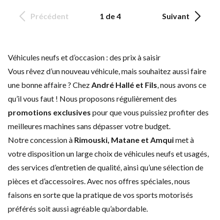
Précédent
1 de 4
Suivant
Véhicules neufs et d’occasion : des prix à saisir
Vous rêvez d’un nouveau véhicule, mais souhaitez aussi faire
une bonne affaire ? Chez
André Hallé et Fils
, nous avons ce
qu’il vous faut ! Nous proposons régulièrement des
promotions exclusives
pour que vous puissiez profiter des
meilleures machines sans dépasser votre budget.
Notre concession à
Rimouski, Matane et Amqui
met à
votre disposition un large choix de
véhicules neufs
et
usagés
,
des
services d’entretien
de qualité, ainsi qu’une sélection de
pièces et d’accessoires
. Avec nos offres spéciales, nous
faisons en sorte que la pratique de vos sports motorisés
préférés soit aussi agréable qu’abordable.