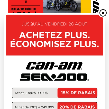
Achetez votre nouvelle moto électrique Can-Am à
partir de 13 299 $ et recevez un crédit de 1 700 $ en
accessoires
Offres valables du 1er juillet au 31 août 2026.
VOIR LA PROMOTION