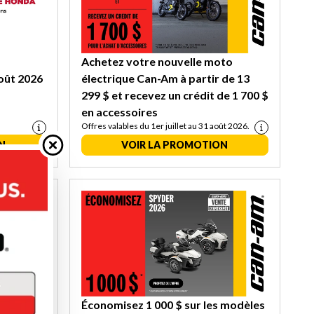
Achetez votre nouvelle moto
oût 2026
électrique Can-Am à partir de 13
299 $ et recevez un crédit de 1 700 $
en accessoires
Offres valables du 1er juillet au 31 août 2026.
N
VOIR LA PROMOTION
 sur
Économisez 1 000 $ sur les modèles