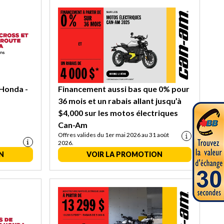
Honda -
Financement aussi bas que 0% pour
36 mois et un rabais allant jusqu’à
$4,000 sur les motos électriques
Can-Am
Offres valides du 1er mai 2026 au 31 août
2026.
N
VOIR LA PROMOTION