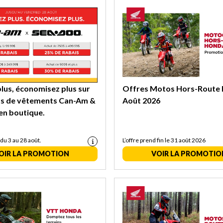
lus, économisez plus sur
Offres Motos Hors-Route 
ts de vêtements Can-Am &
Août 2026
en boutique.
 du 3 au 28 août.
L’offre prend fin le 31 août 2026
OIR LA PROMOTION
VOIR LA PROMOTIO