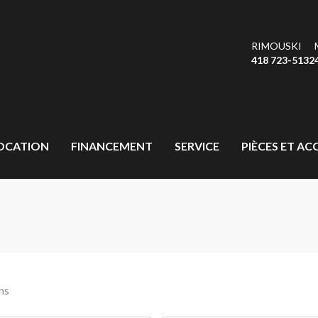
RIMOUSKI
418 723-5132
OCATION
FINANCEMENT
SERVICE
PIÈCES ET AC
ns