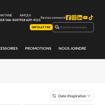
MATANE
AMQUI
Restez connecté
418 566-4547
418 629-4111
INFOLETTRE
CESSOIRES
PROMOTIONS
NOUS JOINDRE