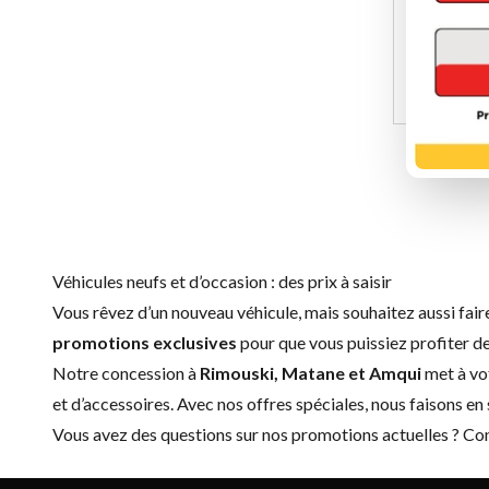
d'intérêt
modèles 
Offre valable
V
Véhicules neufs et d’occasion : des prix à saisir
Vous rêvez d’un nouveau véhicule, mais souhaitez aussi fai
promotions exclusives
pour que vous puissiez profiter d
Notre concession à
Rimouski, Matane et Amqui
met à vot
et d’accessoires
. Avec nos offres spéciales, nous faisons e
Vous avez des questions sur nos promotions actuelles ?
Con