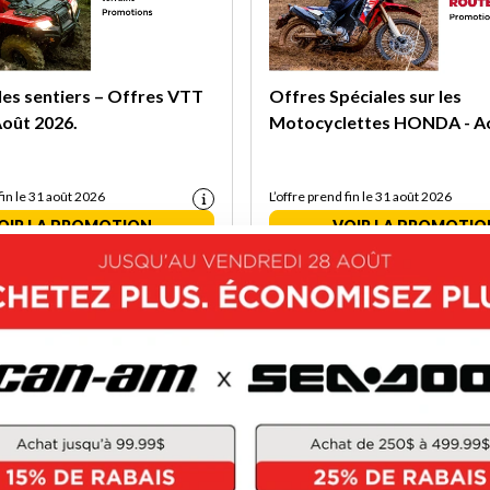
es sentiers – Offres VTT
Offres Spéciales sur les
oût 2026.
Motocyclettes HONDA - A
fin le 31 août 2026
L’offre prend fin le 31 août 2026
OIR LA PROMOTION
VOIR LA PROMOTIO
z jusqu'à 3 000$ ou 2,99%
Économisez jusqu'à 3 000 $