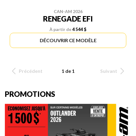
CAN-AM 2026
RENEGADE EFI
À partir de
4 544 $
DÉCOUVRIR CE MODÈLE
Précédent
1 de 1
Suivant
PROMOTIONS