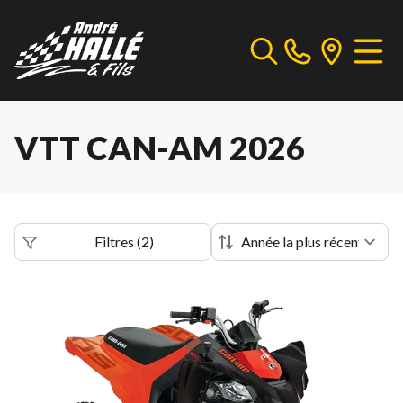
VTT CAN-AM 2026
Filtres
(
2
)