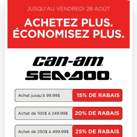
DÉCOUVRIR CE MODÈLE
CAN-AM 2026
OUTLANDER PRO