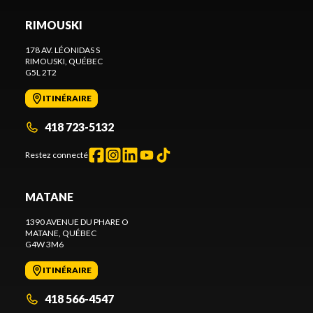
RIMOUSKI
178 AV. LÉONIDAS S
RIMOUSKI
, QUÉBEC
G5L 2T2
ITINÉRAIRE
418 723-5132
Restez connecté
MATANE
1390 AVENUE DU PHARE O
MATANE
, QUÉBEC
G4W 3M6
ITINÉRAIRE
418 566-4547