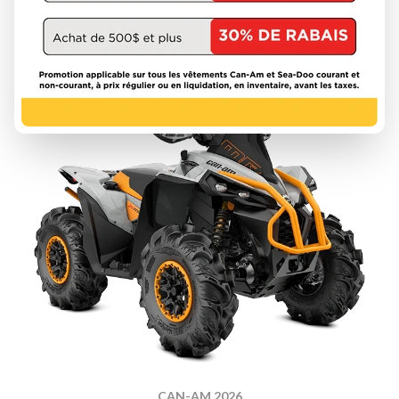
À partir de
10 964 $
DÉCOUVRIR CE MODÈLE
CAN-AM 2026