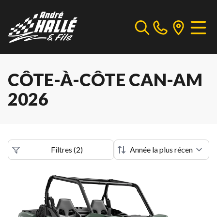
CÔTE-À-CÔTE CAN-AM
2026
Filtres
(
2
)