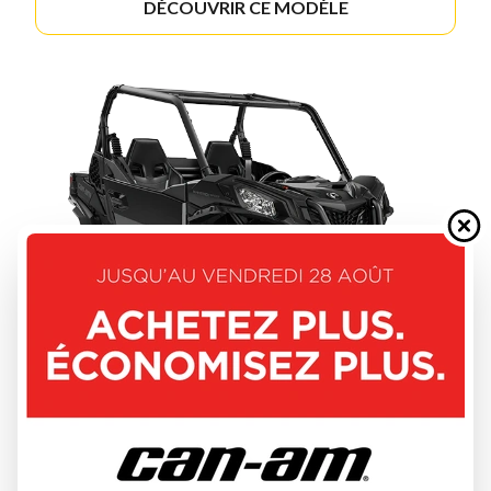
DÉCOUVRIR CE MODÈLE
CAN-AM 2026
MAVERICK SPORT