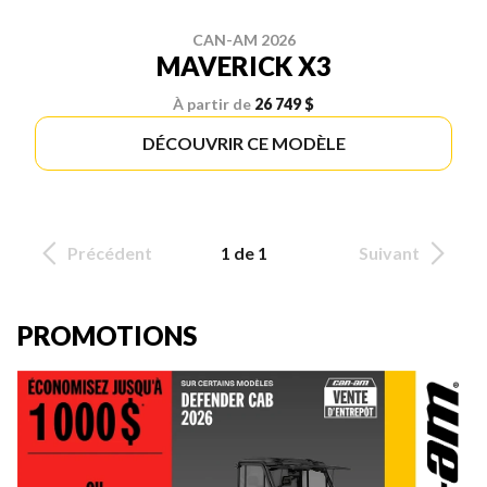
CAN-AM 2026
MAVERICK X3
À partir de
26 749 $
DÉCOUVRIR CE MODÈLE
Précédent
1 de 1
Suivant
PROMOTIONS