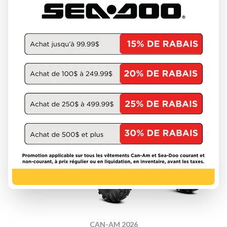
À partir de
23 249 $
DÉCOUVRIR CE MODÈLE
CAN-AM 2026