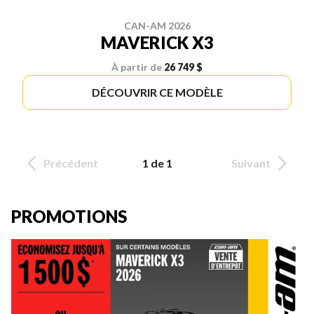
CAN-AM 2026
MAVERICK X3
À partir de
26 749 $
DÉCOUVRIR CE MODÈLE
Précédent
1 de 1
Suivant
PROMOTIONS