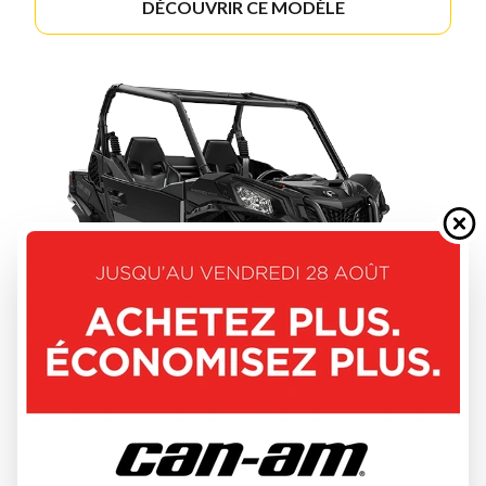
DÉCOUVRIR CE MODÈLE
CAN-AM 2026
MAVERICK SPORT