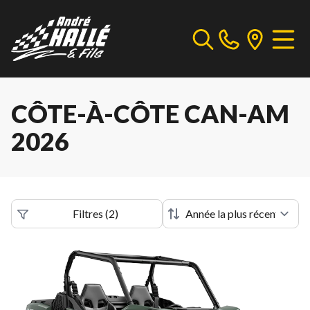
CÔTE-À-CÔTE CAN-AM
2026
Filtres
(
2
)