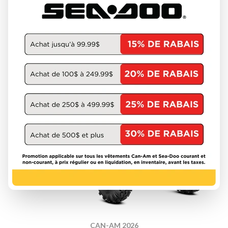
À partir de
23 249 $
DÉCOUVRIR CE MODÈLE
CAN-AM 2026