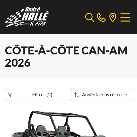
CÔTE-À-CÔTE CAN-AM
2026
Filtres
(
2
)