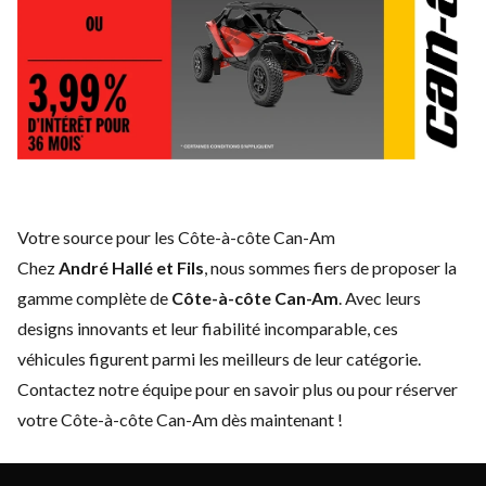
Votre source pour les Côte-à-côte Can-Am
Chez
André Hallé et Fils
, nous sommes fiers de proposer la
gamme complète de
Côte-à-côte Can-Am
. Avec leurs
designs innovants et leur fiabilité incomparable, ces
véhicules figurent parmi les meilleurs de leur catégorie.
Contactez notre équipe
pour en savoir plus ou pour réserver
votre Côte-à-côte Can-Am dès maintenant !