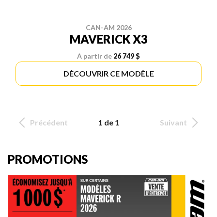
CAN-AM 2026
MAVERICK X3
À partir de
26 749 $
DÉCOUVRIR CE MODÈLE
Précédent
1 de 1
Suivant
PROMOTIONS