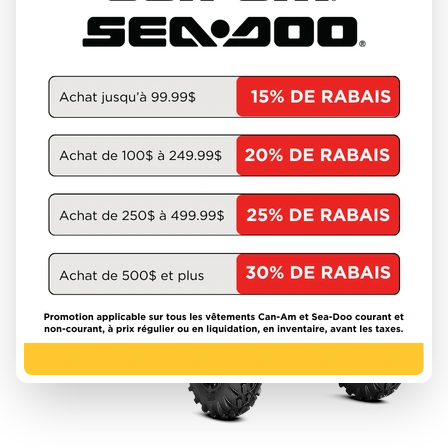
À partir de
23 249 $
DÉCOUVRIR CE MODÈLE