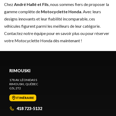
Chez
André Hallé et Fils
, nous sommes fiers de proposer la
gamme complète de
Motocyclette Honda
. Avec leurs
designs innovants et leur fiabilité incomparable, ces
véhicules figurent parmi les meilleurs de leur catégorie.
Contactez notre équipe
pour en savoir plus ou pour réserver
votre Motocyclette Honda dès maintenant !
RIMOUSKI
178 AV. LÉONIDAS S
RIMOUSKI
, QUÉBEC
G5L 2T2
ITINÉRAIRE
418 723-5132