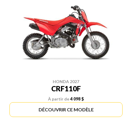
HONDA 2027
CRF110F
À partir de
4 098 $
DÉCOUVRIR CE MODÈLE