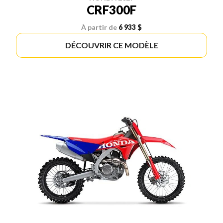
CRF300F
À partir de
6 933 $
DÉCOUVRIR CE MODÈLE