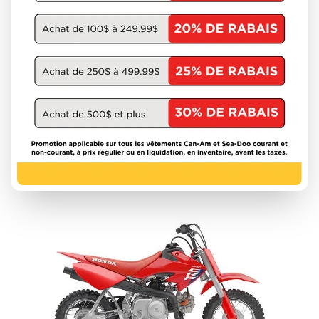
HONDA 2027
CRF450RX
À partir de
13 288 $
DÉCOUVRIR CE MODÈLE