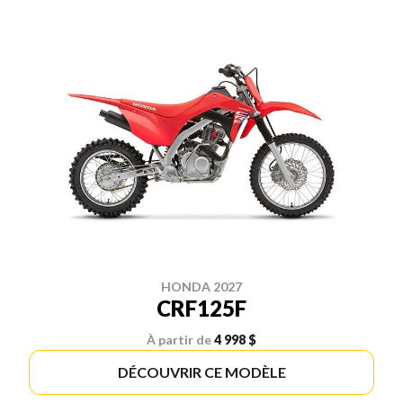
HONDA 2027
CRF125F
À partir de
4 998 $
DÉCOUVRIR CE MODÈLE