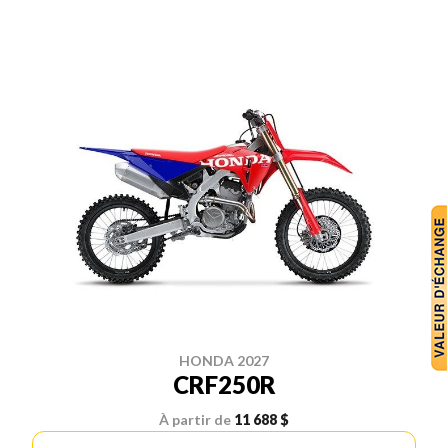
HONDA 2027
CRF250R
À partir de
11 688 $