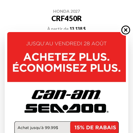
HONDA 2027
CRF450R
À partir de
13 138 $
DÉCOUVRIR CE MODÈLE