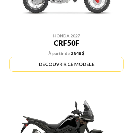
HONDA 2027
CRF50F
À partir de
2 848 $
DÉCOUVRIR CE MODÈLE