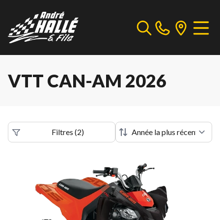
VTT CAN-AM 2026
Filtres
(
2
)