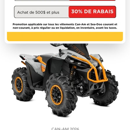
À partir de
10 964 $
DÉCOUVRIR CE MODÈLE
CAN-AM 2026