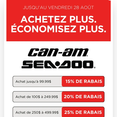
DÉCOUVRIR CE MODÈLE
CAN-AM 2026
OUTLANDER PRO