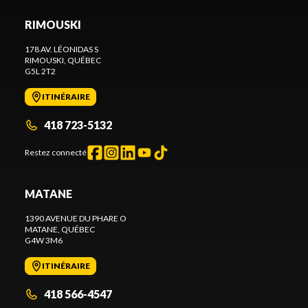
RIMOUSKI
178 AV. LÉONIDAS S
RIMOUSKI
, QUÉBEC
G5L 2T2
ITINÉRAIRE
418 723-5132
Restez connecté
MATANE
1390 AVENUE DU PHARE O
MATANE
, QUÉBEC
G4W 3M6
ITINÉRAIRE
418 566-4547