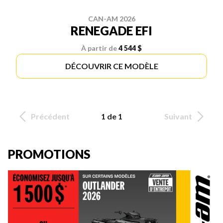
CAN-AM 2026
RENEGADE EFI
À partir de
4 544 $
DÉCOUVRIR CE MODÈLE
Précédent
1 de 1
Suivant
PROMOTIONS