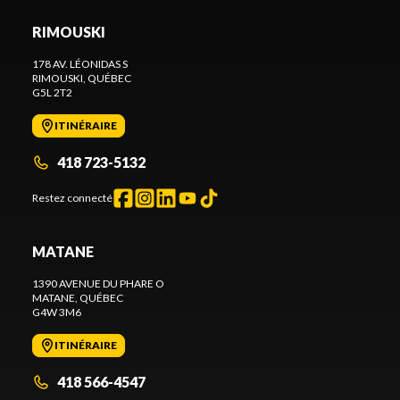
RIMOUSKI
178 AV. LÉONIDAS S
RIMOUSKI
, QUÉBEC
G5L 2T2
ITINÉRAIRE
418 723-5132
Restez connecté
MATANE
1390 AVENUE DU PHARE O
MATANE
, QUÉBEC
G4W 3M6
ITINÉRAIRE
418 566-4547