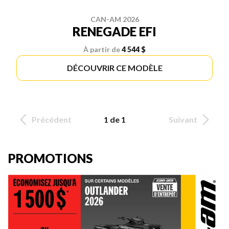
CAN-AM 2026
RENEGADE EFI
À partir de
4 544 $
DÉCOUVRIR CE MODÈLE
Précédent
1 de 1
Suivant
PROMOTIONS