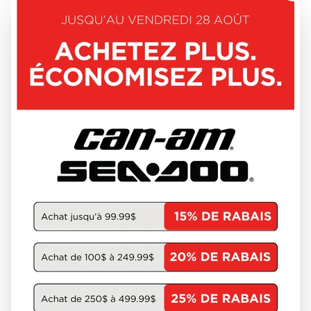
DÉCOUVRIR CE MODÈLE
CAN-AM 2026
OUTLANDER PRO