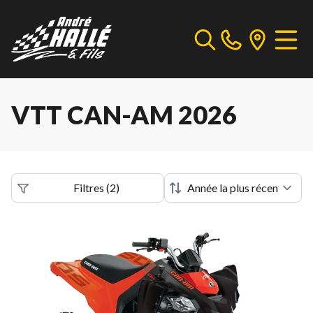
VTT CAN-AM 2026
Filtres
(
2
)