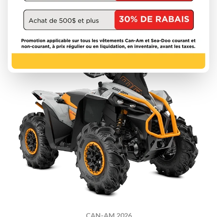
À partir de
10 964 $
DÉCOUVRIR CE MODÈLE
CAN-AM 2026